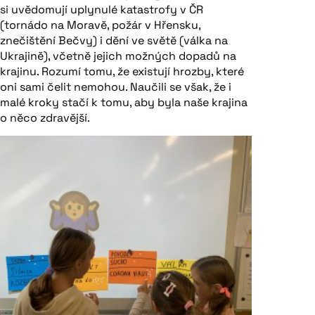
si uvědomují uplynulé katastrofy v ČR
(tornádo na Moravě, požár v Hřensku,
znečištění Bečvy) i dění ve světě (válka na
Ukrajině), včetně jejich možných dopadů na
krajinu. Rozumí tomu, že existují hrozby, které
oni sami čelit nemohou. Naučili se však, že i
malé kroky stačí k tomu, aby byla naše krajina
o něco zdravější.