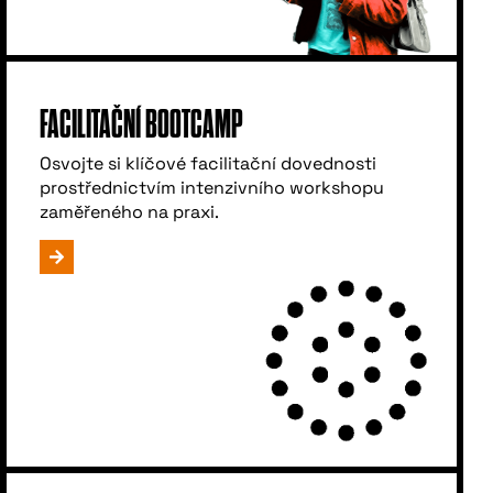
FACILITAČNÍ BOOTCAMP
Osvojte si klíčové facilitační dovednosti
prostřednictvím intenzivního workshopu
zaměřeného na praxi.