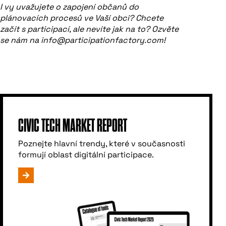
I vy uvažujete o zapojení občanů do
plánovacích procesů ve Vaší obci? Chcete
začít s participací, ale nevíte jak na to? Ozvěte
se nám na info@participationfactory.com!
CIVIC TECH MARKET REPORT
Poznejte hlavní trendy, které v současnosti
formují oblast digitální participace.