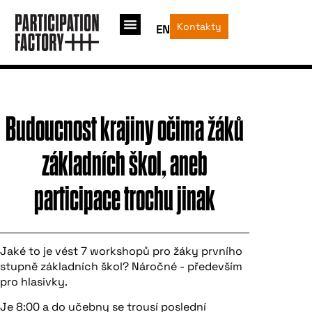
Kontakty
EN
Budoucnost krajiny očima žáků
základních škol, aneb
participace trochu jinak
Jaké to je vést 7 workshopů pro žáky prvního
stupně základních škol? Náročné - především
pro hlasivky.
Je 8:00 a do učebny se trousí poslední